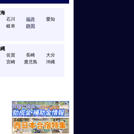
東海
石川
福井
愛知
岐阜
静岡
沖縄
佐賀
長崎
大分
宮崎
鹿児島
沖縄