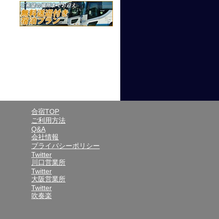
合宿TOP
ご利用方法
Q&A
会社情報
プライバシーポリシー
Twitter
川口営業所
Twitter
大阪営業所
Twitter
吹奏楽