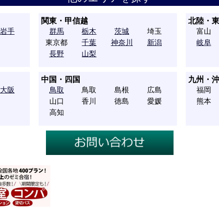
関東・甲信越
北陸・
岩手
群馬
栃木
茨城
埼玉
富山
東京都
千葉
神奈川
新潟
岐阜
長野
山梨
中国・四国
九州・
大阪
鳥取
鳥取
島根
広島
福岡
山口
香川
徳島
愛媛
熊本
高知