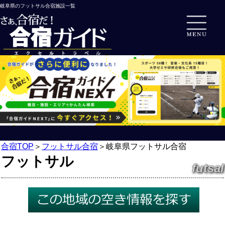
岐阜県のフットサル合宿施設一覧
合宿TOP
＞
フットサル合宿
＞
岐阜県フットサル合宿
フットサル
futsal