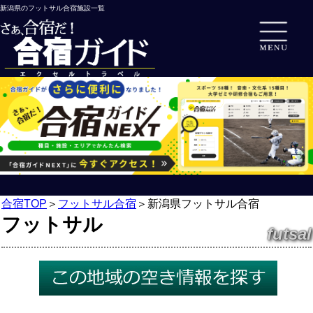
新潟県のフットサル合宿施設一覧
合宿TOP
＞
フットサル合宿
＞
新潟県フットサル合宿
フットサル
futsal