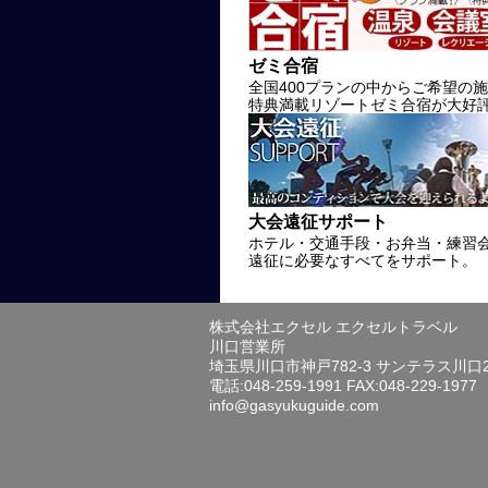
ゼミ合宿
全国400プランの中からご希望の
特典満載リゾートゼミ合宿が大好
大会遠征サポート
ホテル・交通手段・お弁当・練習
遠征に必要なすべてをサポート。
株式会社エクセル エクセルトラベル
川口営業所
埼玉県川口市神戸782-3 サンテラス川口
電話:048-259-1991 FAX:048-229-1977
info@gasyukuguide.com