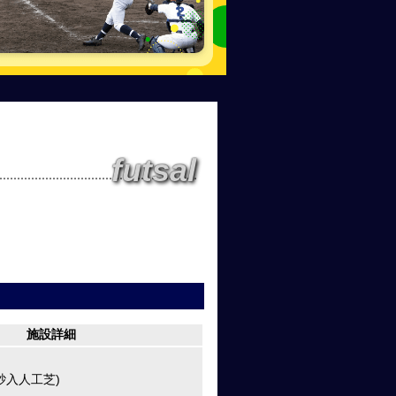
futsal
施設詳細
砂入人工芝)