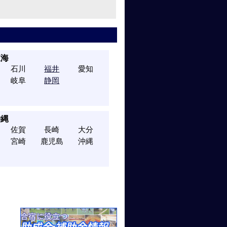
東海
石川
福井
愛知
岐阜
静岡
沖縄
佐賀
長崎
大分
宮崎
鹿児島
沖縄