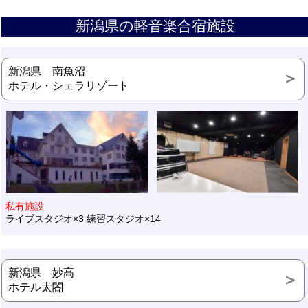
新潟県の軽音楽合宿施設
新潟県 南魚沼
ホテル・シェラリゾート
私有施設
ライブスタジオ×3 練習スタジオ×14
新潟県 妙高
ホテル太閤