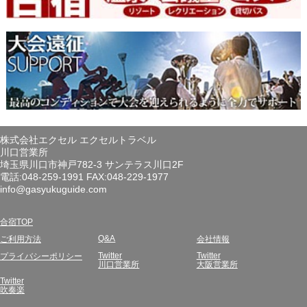
株式会社エクセル エクセルトラベル
川口営業所
埼玉県川口市神戸782-3 サンテラス川口2F
電話:048-259-1991 FAX:048-229-1977
info@gasyukuguide.com
合宿TOP
Q&A
ご利用方法
会社情報
Twitter
Twitter
プライバシーポリシー
川口営業所
大阪営業所
Twitter
吹奏楽