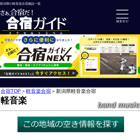
新潟県の軽音楽合宿施設一覧
合宿TOP
＞
軽音楽合宿
＞
新潟県軽音楽合宿
軽音楽
band music