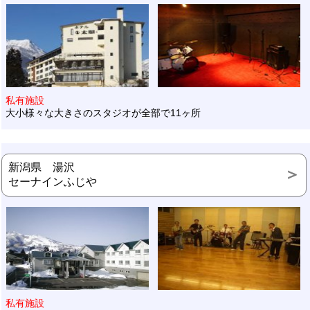
私有施設
大小様々な大きさのスタジオが全部で11ヶ所
新潟県 湯沢
セーナインふじや
私有施設