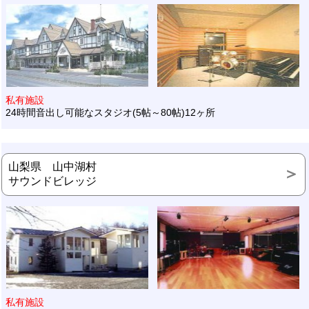
私有施設
24時間音出し可能なスタジオ(5帖～80帖)12ヶ所
山梨県 山中湖村
サウンドビレッジ
私有施設