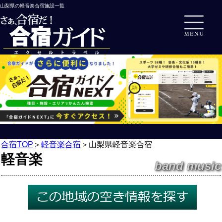
山梨県の軽音楽合宿施設一覧
合宿TOP
＞
軽音楽合宿
＞
山梨県軽音楽合宿
軽音楽
band music