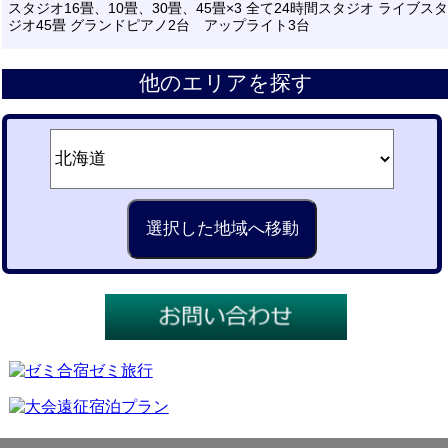
スタジオ16畳、10畳、30畳、45畳×3 全て24時間スタジオ ライブスタ
ジオ45畳 グランドピアノ2台 アップライト3台
他のエリアを探す