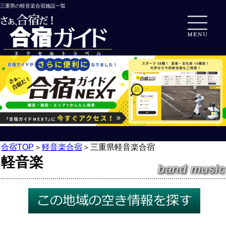
三重県の軽音楽合宿施設一覧
合宿TOP
＞
軽音楽合宿
＞
三重県軽音楽合宿
軽音楽
band music