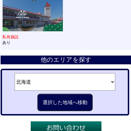
私有施設
あり
他のエリアを探す