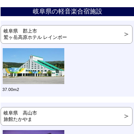
岐阜県の軽音楽合宿施設
岐阜県 郡上市
鷲ヶ岳高原ホテル レインボー
37.00m2
岐阜県 高山市
旅館たかやま