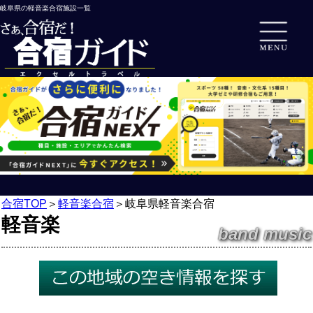
岐阜県の軽音楽合宿施設一覧
合宿TOP
＞
軽音楽合宿
＞
岐阜県軽音楽合宿
軽音楽
band music