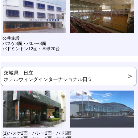
公共施設
バスケ3面・バレー3面
バドミントン12面・卓球20台
茨城県 日立
ホテルウィングインターナショナル日立
(1)バスケ2面・バレー2面・バド6面