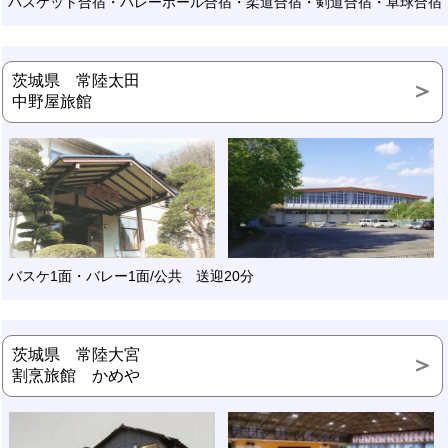
バスケット合宿・バレーボール合宿・柔道合宿・剣道合宿・卓球合宿
茨城県 常陸太田
中野屋旅館
バスケ1面・バレー1面/公共 送迎20分
茨城県 常陸大宮
割烹旅館 かめや