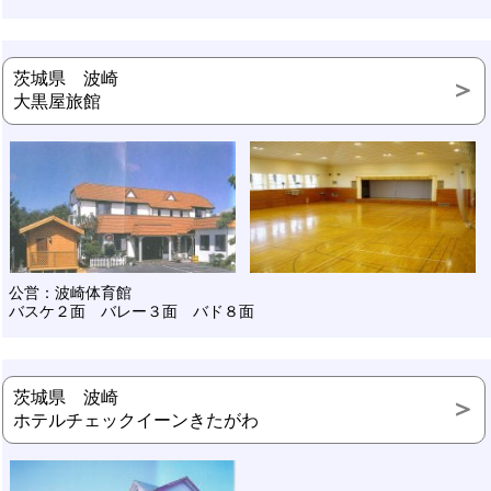
茨城県 波崎
大黒屋旅館
公営：波崎体育館
バスケ２面 バレー３面 バド８面
茨城県 波崎
ホテルチェックイーンきたがわ