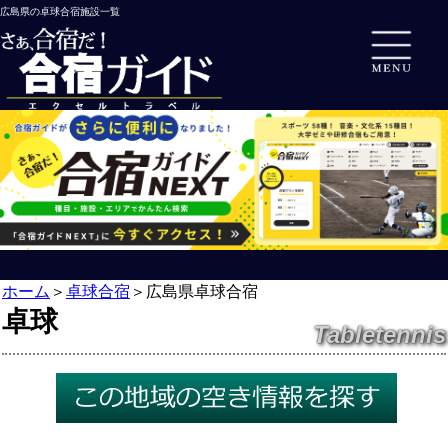
広島県の卓球合宿施設一覧
ホーム
＞
卓球合宿
＞
広島県卓球合宿
卓球
Tabletennis