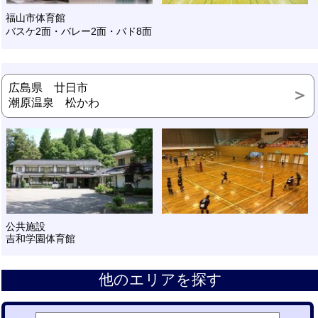
福山市体育館
バスケ2面・バレー2面・バド8面
広島県 廿日市
潮原温泉 松かわ
公共施設
吉和学園体育館
他のエリアを探す