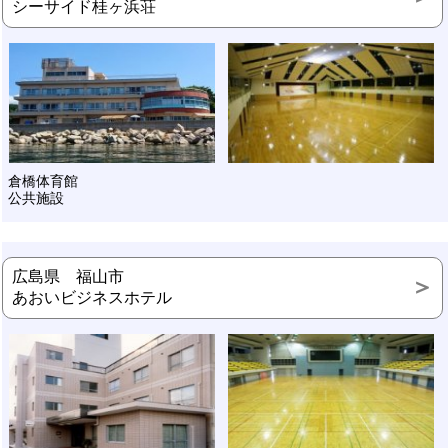
シーサイド桂ヶ浜荘
倉橋体育館
公共施設
広島県 福山市
あおいビジネスホテル