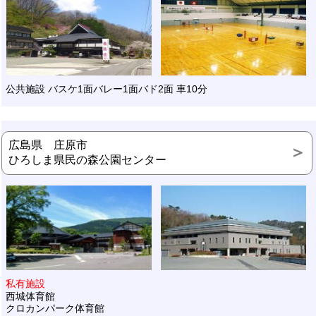
公共施設 バスケ1面バレー1面バド2面 車10分
広島県 庄原市
ひろしま県民の森公園センター
私有施設
西城体育館
クロカンパーク体育館