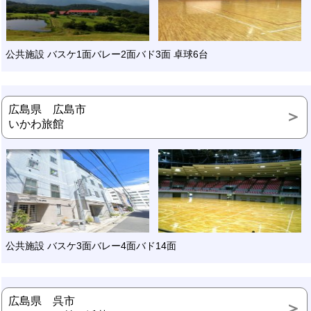
公共施設 バスケ1面バレー2面バド3面 卓球6台
広島県 広島市
いかわ旅館
公共施設 バスケ3面バレー4面バド14面
広島県 呉市