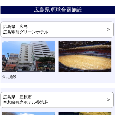
広島県卓球合宿施設
広島県 広島
広島駅前グリーンホテル
公共施設
広島県 庄原市
帝釈峡観光ホテル養浩荘