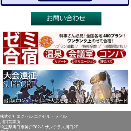
株式会社エクセル エクセルトラベル
川口営業所
埼玉県川口市神戸782-3 サンテラス川口2F