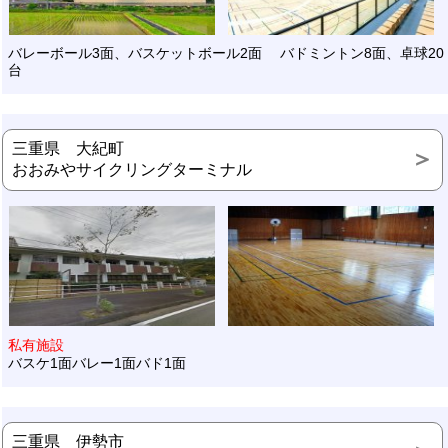
バレーボール3面、バスケットボール2面 バドミントン8面、卓球20
台
三重県 大紀町
おおみやサイクリングターミナル
私有施設
バスケ1面バレー1面バド1面
三重県 伊勢市