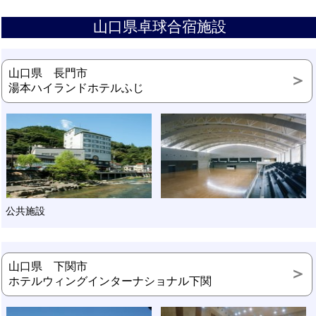
山口県卓球合宿施設
山口県 長門市
湯本ハイランドホテルふじ
公共施設
山口県 下関市
ホテルウィングインターナショナル下関