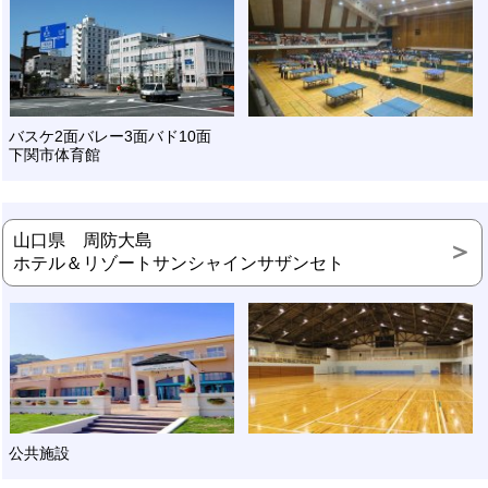
バスケ2面バレー3面バド10面
下関市体育館
山口県 周防大島
ホテル＆リゾートサンシャインサザンセト
公共施設