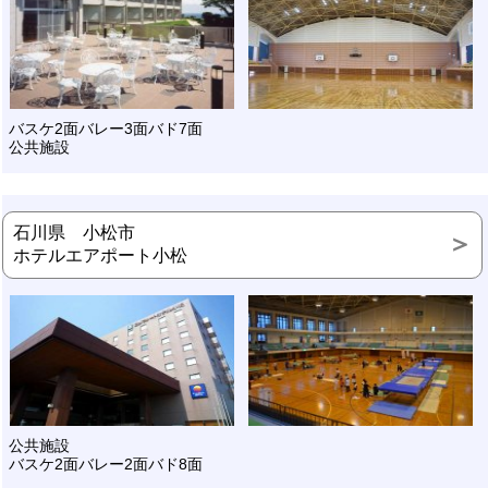
バスケ2面バレー3面バド7面
公共施設
石川県 小松市
ホテルエアポート小松
公共施設
バスケ2面バレー2面バド8面