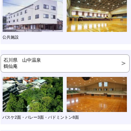
公共施設
石川県 山中温泉
鶴仙庵
バスケ2面・バレー3面・バドミントン8面