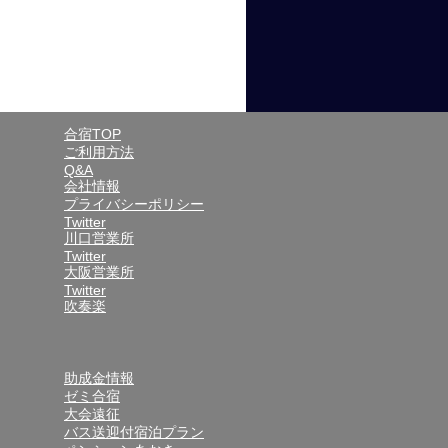
合宿TOP
ご利用方法
Q&A
会社情報
プライバシーポリシー
Twitter
川口営業所
Twitter
大阪営業所
Twitter
吹奏楽
助成金情報
ゼミ合宿
大会遠征
バス送迎付宿泊プラン