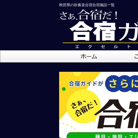
秋田県の吹奏楽合宿合宿施設一覧