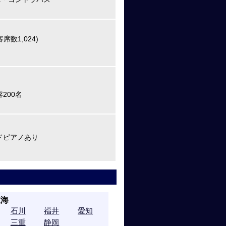
数1,024)
200名
ドピアノあり
東海
石川
福井
愛知
三重
静岡