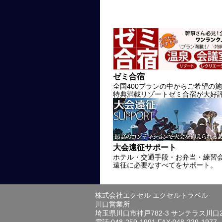
ゼミ合宿
全国400プランの中からご希望の
特典満載リゾートゼミ合宿が大好
大会遠征サポート
ホテル・交通手段・お弁当・練習
遠征に必要なすべてをサポート。
株式会社エクセル エクセルトラベル
川口営業所
埼玉県川口市神戸782-3 サンテラス川口