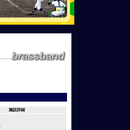
brassband
施設詳細
ザ