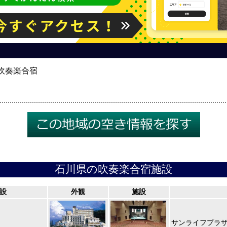
吹奏楽合宿
石川県の吹奏楽合宿施設
設
外観
施設
サンライフプラ