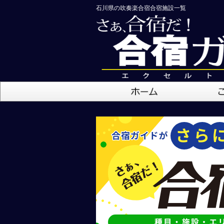
石川県の吹奏楽合宿合宿施設一覧