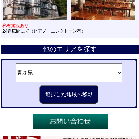
私有施設あり
24畳広間にて（ピアノ・エレクトーン有）
他のエリアを探す