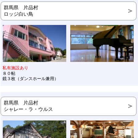
群馬県 片品村
ロッジ白い鳥
私有施設あり
８０帖
鏡３枚（ダンスホール兼用）
群馬県 片品村
シャレー・ラ・ウルス