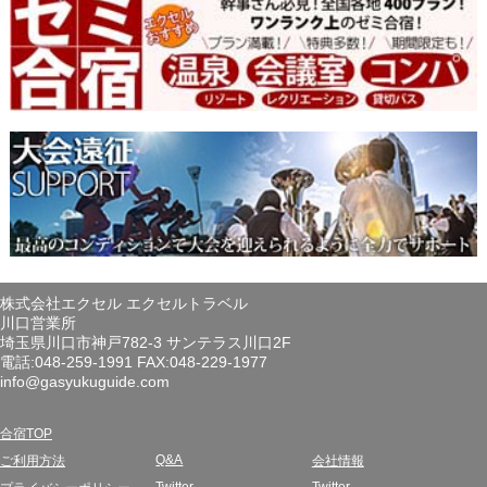
株式会社エクセル エクセルトラベル
川口営業所
埼玉県川口市神戸782-3 サンテラス川口2F
電話:048-259-1991 FAX:048-229-1977
info@gasyukuguide.com
合宿TOP
Q&A
ご利用方法
会社情報