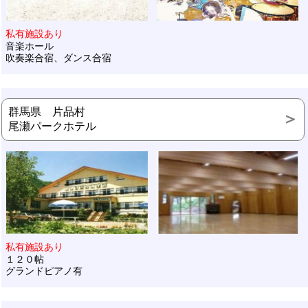
私有施設あり
音楽ホール
吹奏楽合宿、ダンス合宿
群馬県 片品村
尾瀬パークホテル
私有施設あり
１２０帖
グランドピアノ有