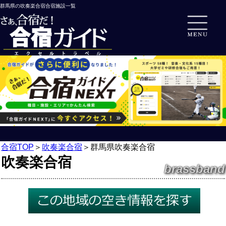
群馬県の吹奏楽合宿合宿施設一覧
合宿TOP
＞
吹奏楽合宿
＞
群馬県吹奏楽合宿
吹奏楽合宿
brassband