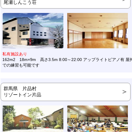
尾瀬しんこう荘
私有施設あり
162m2 18m×9m 高さ3.5m 8:00～22:00 アップライトピアノ有 屋
での練習も可能です
群馬県 片品村
リゾートイン片品