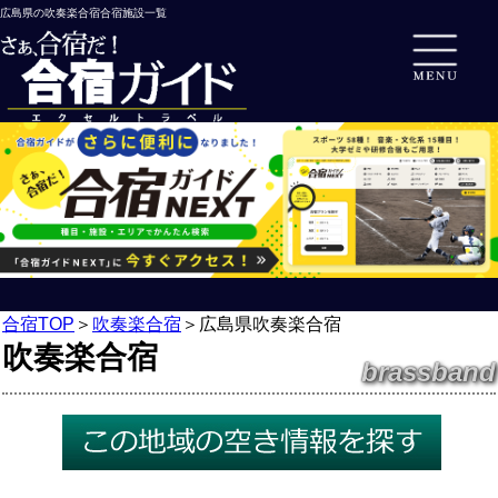
広島県の吹奏楽合宿合宿施設一覧
合宿TOP
＞
吹奏楽合宿
＞
広島県吹奏楽合宿
吹奏楽合宿
brassband