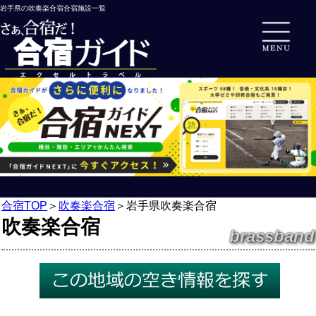
岩手県の吹奏楽合宿合宿施設一覧
合宿TOP
＞
吹奏楽合宿
＞
岩手県吹奏楽合宿
吹奏楽合宿
brassband