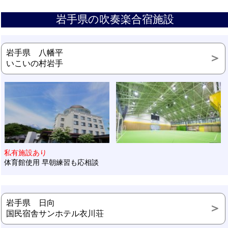
岩手県の吹奏楽合宿施設
岩手県 八幡平
いこいの村岩手
私有施設あり
体育館使用 早朝練習も応相談
岩手県 日向
国民宿舎サンホテル衣川荘