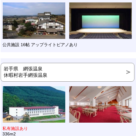
公共施設 16帖 アップライトピアノあり
岩手県 網張温泉
休暇村岩手網張温泉
私有施設あり
336m2