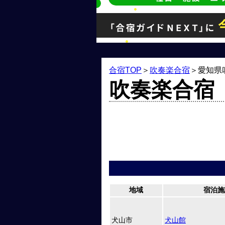
合宿TOP
＞
吹奏楽合宿
＞
愛知県
吹奏楽合宿
地域
宿泊施
犬山市
犬山館