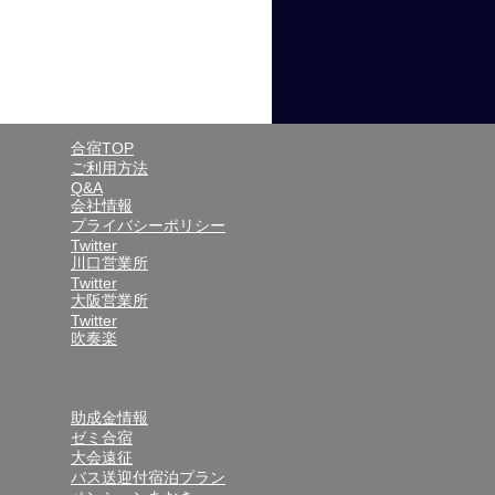
合宿TOP
ご利用方法
Q&A
会社情報
プライバシーポリシー
Twitter
川口営業所
Twitter
大阪営業所
Twitter
吹奏楽
助成金情報
ゼミ合宿
大会遠征
バス送迎付宿泊プラン