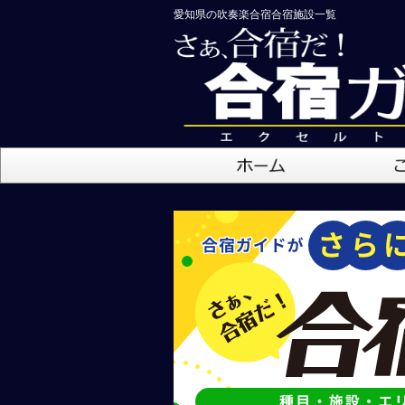
愛知県の吹奏楽合宿合宿施設一覧