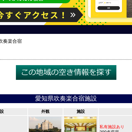
吹奏楽合宿
愛知県吹奏楽合宿施設
設
外観
施設
私有施設あり