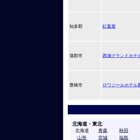
知多郡
紅葉屋
蒲郡市
西浦グランドホテ
豊橋市
ロワジールホテル
北海道・東北
北海道
青森
秋田
山形
宮城
福島