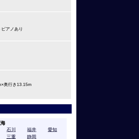
トピアノあり
m×奥行き13.15m
東海
石川
福井
愛知
三重
静岡