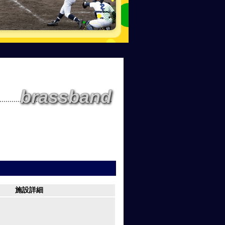
brassband
施設詳細