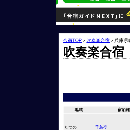
合宿TOP
＞
吹奏楽合宿
＞
兵庫県
吹奏楽合宿
地域
宿泊施
たつの
千鳥亭