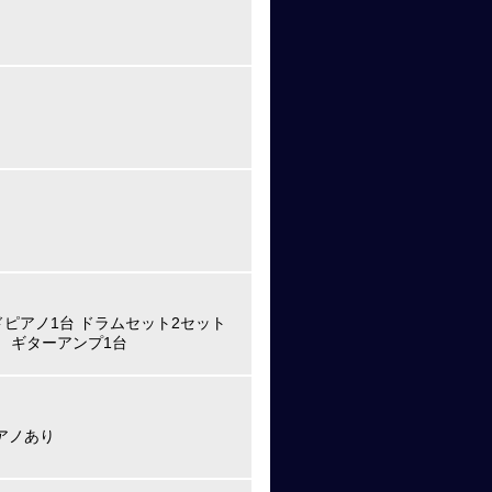
ンドピアノ1台 ドラムセット2セット
 ギターアンプ1台
ピアノあり