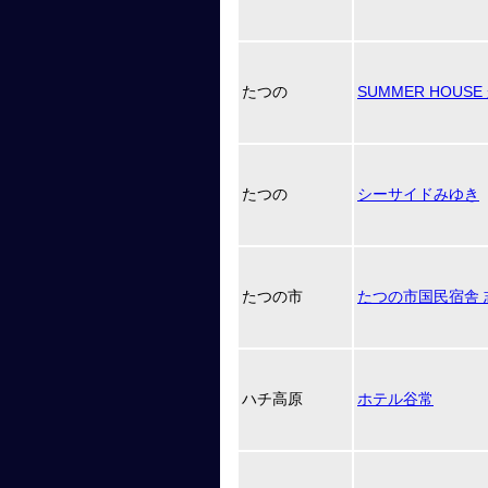
たつの
SUMMER HOUS
たつの
シーサイドみゆき
たつの市
たつの市国民宿舎 
ハチ高原
ホテル谷常