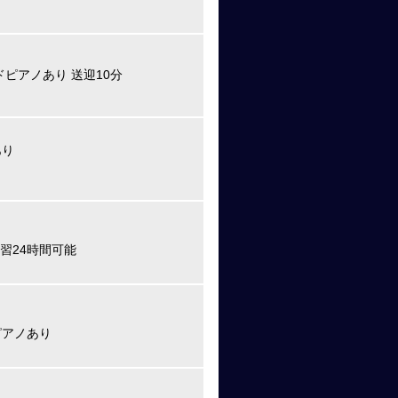
ドピアノあり 送迎10分
あり
練習24時間可能
ピアノあり