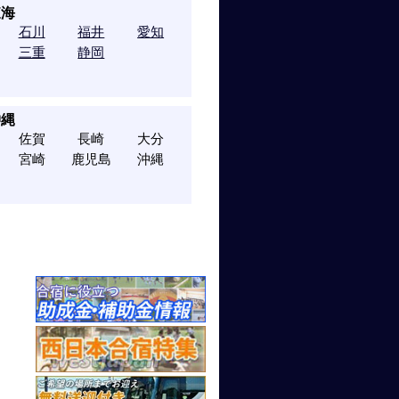
東海
石川
福井
愛知
三重
静岡
沖縄
佐賀
長崎
大分
宮崎
鹿児島
沖縄