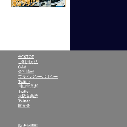
合宿TOP
ご利用方法
Q&A
会社情報
プライバシーポリシー
Twitter
川口営業所
Twitter
大阪営業所
Twitter
吹奏楽
助成金情報