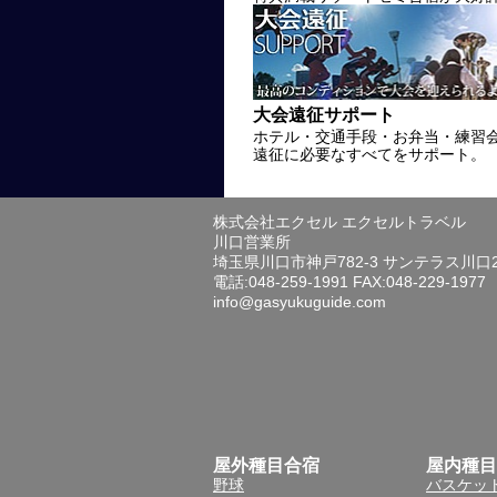
大会遠征サポート
ホテル・交通手段・お弁当・練習
遠征に必要なすべてをサポート。
株式会社エクセル エクセルトラベル
川口営業所
埼玉県川口市神戸782-3 サンテラス川口
電話:048-259-1991 FAX:048-229-1977
info@gasyukuguide.com
屋外種目合宿
屋内種目
野球
バスケッ