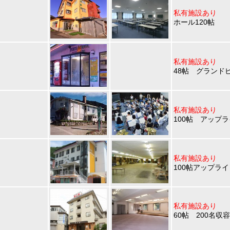
私有施設あり
ホール120帖
私有施設あり
48帖 グランド
私有施設あり
100帖 アップ
私有施設あり
100帖アップラ
私有施設あり
60帖 200名収