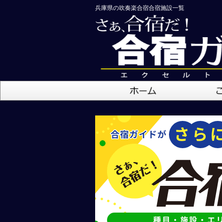
兵庫県の吹奏楽合宿合宿施設一覧