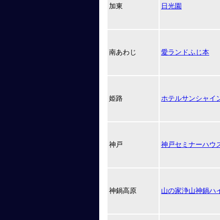
加東
日光園
南あわじ
愛ランドふじ本
姫路
ホテルサンシャイ
神戸
神戸セミナーハウ
神鍋高原
山の家浄山神鍋ハ