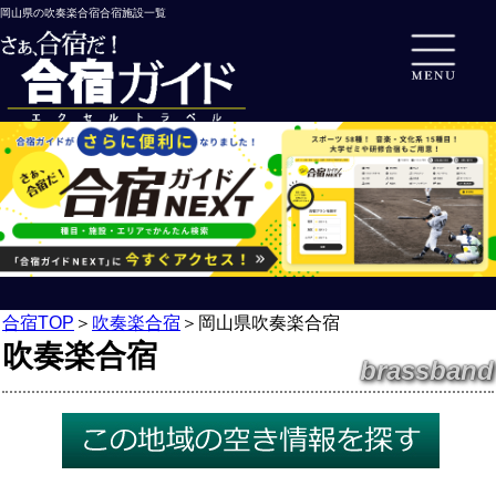
岡山県の吹奏楽合宿合宿施設一覧
合宿TOP
＞
吹奏楽合宿
＞
岡山県吹奏楽合宿
吹奏楽合宿
brassband