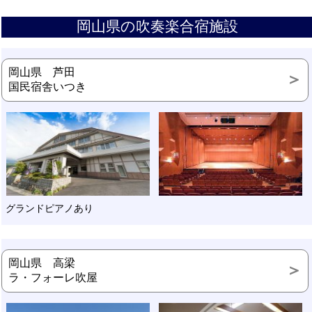
岡山県の吹奏楽合宿施設
岡山県 芦田
国民宿舎いつき
グランドピアノあり
岡山県 高梁
ラ・フォーレ吹屋