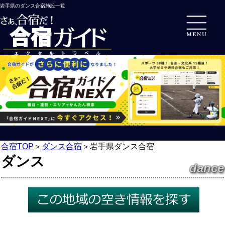
岩手県のダンス合宿施設一覧
合宿TOP
＞
ダンス合宿
＞
岩手県ダンス合宿
ダンス
dance