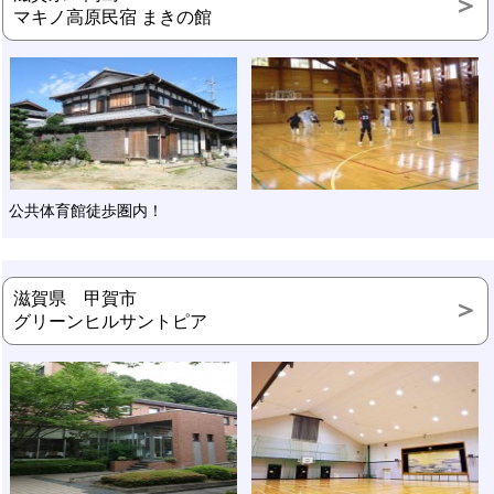
マキノ高原民宿 まきの館
公共体育館徒歩圏内！
滋賀県 甲賀市
グリーンヒルサントピア