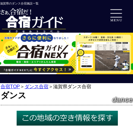
滋賀県のダンス合宿施設一覧
合宿TOP
＞
ダンス合宿
＞
滋賀県ダンス合宿
ダンス
dance