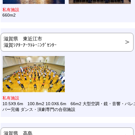
私有施設
660m2
滋賀県 東近江市
滋賀ｼｱﾀｰｱｰﾂﾄﾚｰﾆﾝｸﾞｾﾝﾀｰ
私有施設
10.5X9.6m 100.8m2 10.0X6.6m 66m2 大型空調・鏡・音響・バレ
バー完備 ダンス・演劇専門の合宿施設
滋賀県 高島