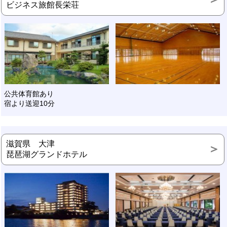
ビジネス旅館長栄荘
公共体育館あり
宿より送迎10分
滋賀県 大津
琵琶湖グランドホテル