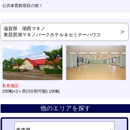
公共体育館宿目の前！
滋賀県 湖西マキノ
奥琵琶湖マキノパークホテル＆セミナーハウス
私有施設
200帖×2ヶ所(3分割可能) 100帖
他のエリアを探す