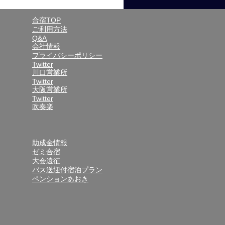
合宿TOP
ご利用方法
Q&A
会社情報
プライバシーポリシー
Twitter
川口営業所
Twitter
大阪営業所
Twitter
吹奏楽
助成金情報
ゼミ合宿
大会遠征
バス送迎付宿泊プラン
ペンションあおき