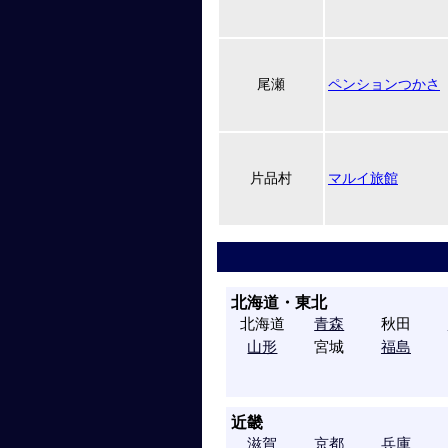
尾瀬
ペンションつかさ
片品村
マルイ旅館
北海道・東北
北海道
青森
秋田
山形
宮城
福島
近畿
滋賀
京都
兵庫