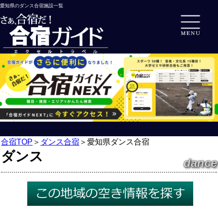
愛知県のダンス合宿施設一覧
合宿TOP
＞
ダンス合宿
＞
愛知県ダンス合宿
ダンス
dance