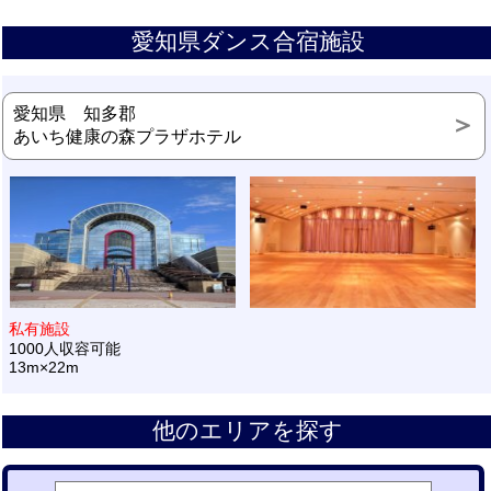
愛知県ダンス合宿施設
愛知県 知多郡
あいち健康の森プラザホテル
私有施設
1000人収容可能
13m×22m
他のエリアを探す