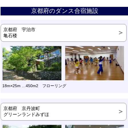
京都府のダンス合宿施設
京都府 宇治市
亀石楼
18m×25m …450m2 フローリング
京都府 京丹波町
グリーンランドみずほ