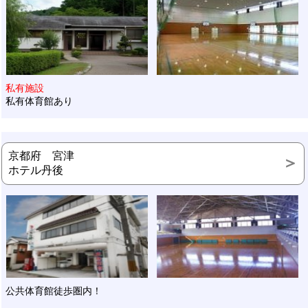
私有施設
私有体育館あり
京都府 宮津
ホテル丹後
公共体育館徒歩圏内！