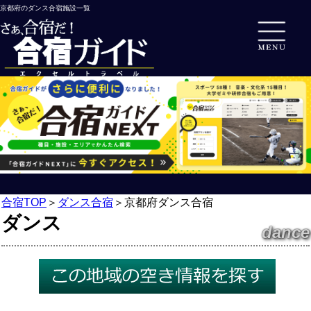
京都府のダンス合宿施設一覧
合宿TOP
＞
ダンス合宿
＞
京都府ダンス合宿
ダンス
dance