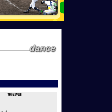
dance
施設詳細
ルあり