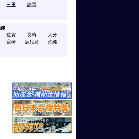
三重
静岡
沖縄
佐賀
長崎
大分
宮崎
鹿児島
沖縄