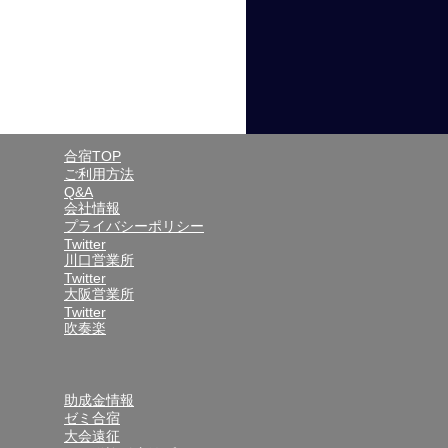
合宿TOP
ご利用方法
Q&A
会社情報
プライバシーポリシー
Twitter
川口営業所
Twitter
大阪営業所
Twitter
吹奏楽
助成金情報
ゼミ合宿
大会遠征