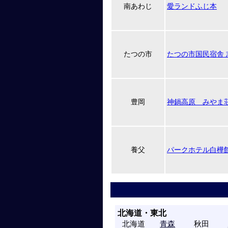
南あわじ
愛ランドふじ本
たつの市
たつの市国民宿舎 
豊岡
神鍋高原 みやま
養父
パークホテル白樺
北海道・東北
北海道
青森
秋田