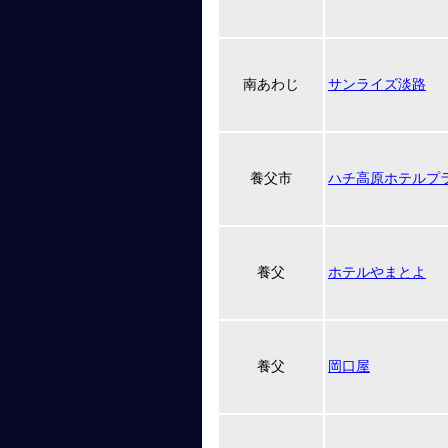
南あわじ
サンライズ淡路
養父市
ハチ高原ホテルプ
養父
ホテルやまとよ
養父
岡口屋