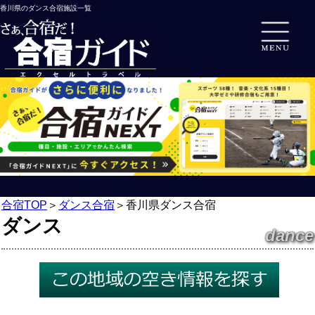
香川県のダンス合宿施設一覧
合宿TOP
＞
ダンス合宿
＞
香川県ダンス合宿
ダンス
dance