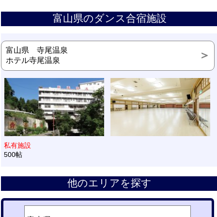
富山県のダンス合宿施設
富山県 寺尾温泉
ホテル寺尾温泉
私有施設
500帖
他のエリアを探す