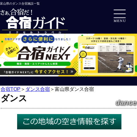
富山県のダンス合宿施設一覧
合宿TOP
＞
ダンス合宿
＞
富山県ダンス合宿
ダンス
dance