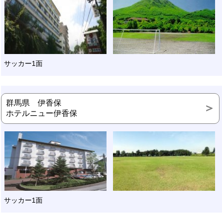
サッカー1面
群馬県 伊香保
ホテルニュー伊香保
サッカー1面