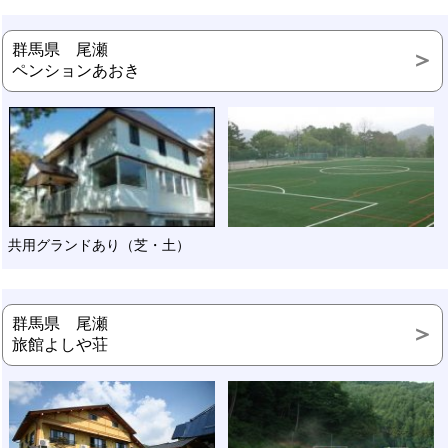
群馬県 尾瀬
ペンションあおき
共用グランドあり（芝・土）
群馬県 尾瀬
旅館よしや荘