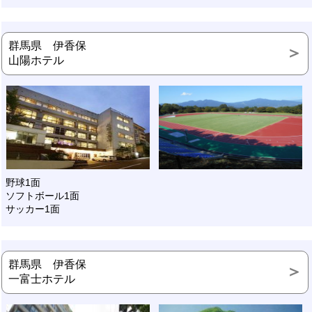
群馬県 伊香保
山陽ホテル
野球1面
ソフトボール1面
サッカー1面
群馬県 伊香保
一富士ホテル