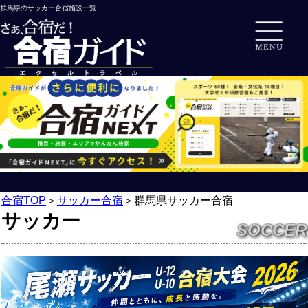
群馬県のサッカー合宿施設一覧
合宿TOP
＞
サッカー合宿
＞
群馬県サッカー合宿
サッカー
SOCCER