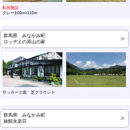
私有施設
クレー100m×110m
群馬県 みなかみ町
ロッヂ上の原山の家
サッカー２面 芝グラウンド
群馬県 みなかみ町
旅館永楽荘