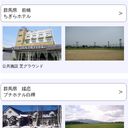
群馬県 前橋
ちぎらホテル
公共施設 芝グラウンド
群馬県 嬬恋
プチホテル白樺