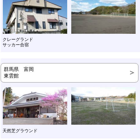
クレーグランド
サッカー合宿
群馬県 富岡
東雲館
天然芝グラウンド