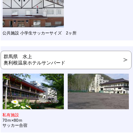
公共施設 小学生サッカーサイズ 2ヶ所
群馬県 水上
奥利根温泉ホテルサンバード
私有施設
70ｍ×80ｍ
サッカー合宿