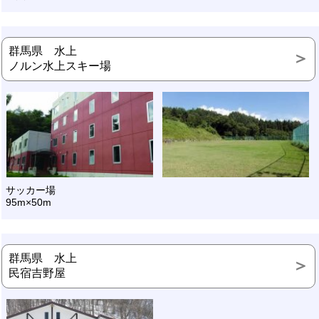
群馬県 水上
ノルン水上スキー場
サッカー場
95m×50m
群馬県 水上
民宿吉野屋