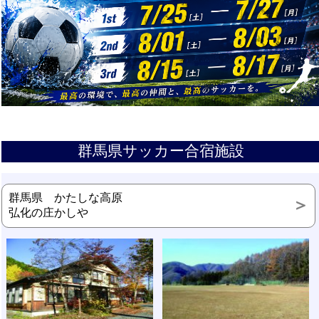
群馬県サッカー合宿施設
群馬県 かたしな高原
弘化の庄かしや