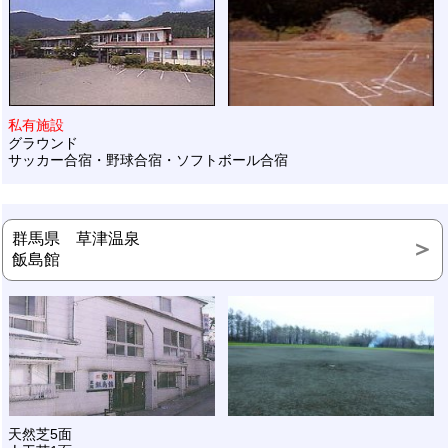
私有施設
グラウンド
サッカー合宿・野球合宿・ソフトボール合宿
群馬県 草津温泉
飯島館
天然芝5面