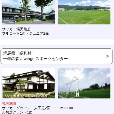
サッカー場天然芝
フルコート1面・ジュニア2面
群馬県 昭和村
千年の森 J-wings スポーツセンター
私有施設
サッカーグラウンド人工芝2面 111ｍ×80ｍ
天然芝グランド1面