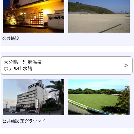
公共施設
大分県 別府温泉
ホテル山水館
公共施設 芝グラウンド