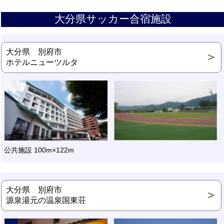
大分県サッカー合宿施設
大分県 別府市
ホテルニューツルタ
公共施設 100m×122m
大分県 別府市
源泉湯元の温泉国東荘