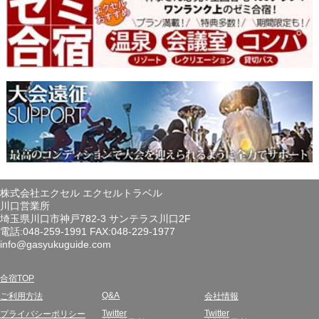
株式会社エクセル エクセルトラベル
川口営業所
埼玉県川口市神戸782-3 サンテラス川口2F
電話:048-259-1991 FAX:048-229-1977
info@gasyukuguide.com
合宿TOP
Q&A
ご利用方法
会社情報
Twitter
Twitter
プライバシーポリシー