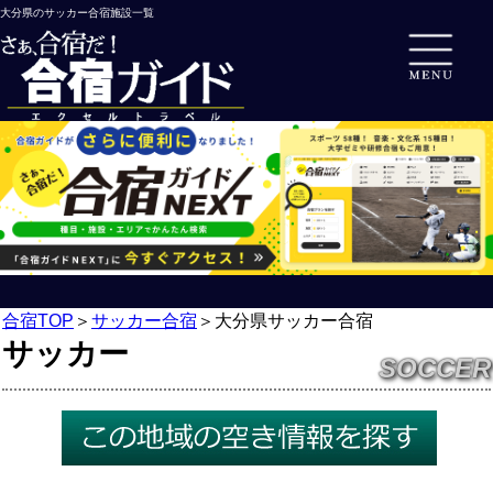
大分県のサッカー合宿施設一覧
合宿TOP
＞
サッカー合宿
＞
大分県サッカー合宿
サッカー
SOCCER