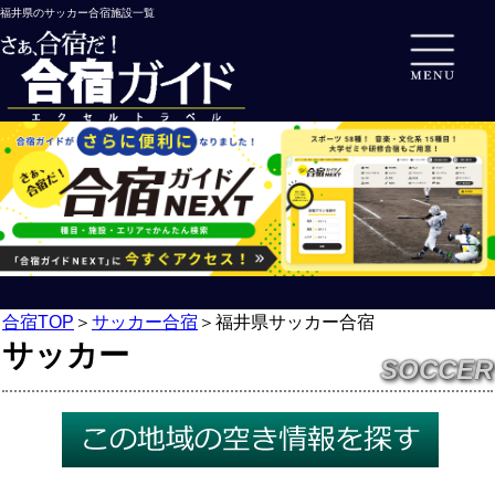
福井県のサッカー合宿施設一覧
合宿TOP
＞
サッカー合宿
＞
福井県サッカー合宿
サッカー
SOCCER