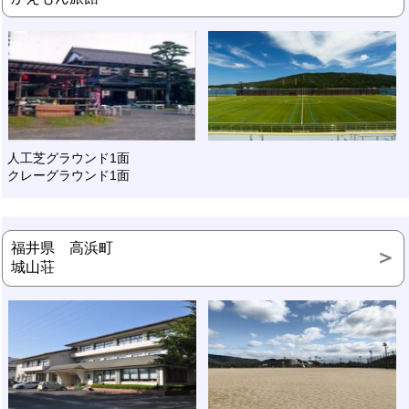
人工芝グラウンド1面
クレーグラウンド1面
福井県 高浜町
城山荘