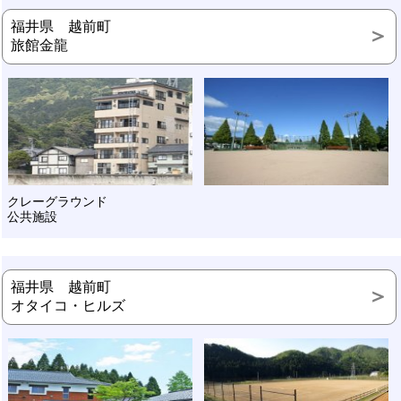
福井県 越前町
旅館金龍
クレーグラウンド
公共施設
福井県 越前町
オタイコ・ヒルズ