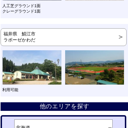
人工芝グラウンド1面
クレーグラウンド1面
福井県 鯖江市
ラポーゼかわだ
利用可能
他のエリアを探す