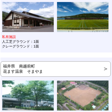
私有施設
人工芝グラウンド：1面
クレーグラウンド：1面
福井県 南越前町
花ます温泉 そまやま