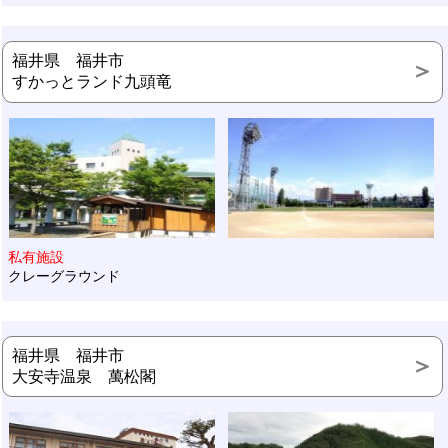
福井県 福井市
すかっとランド九頭竜
私有施設
クレーグラウンド
福井県 福井市
大安寺温泉 萬松閣