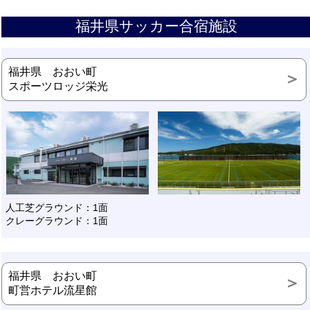
福井県サッカー合宿施設
福井県 おおい町
スポーツロッジ栄光
人工芝グラウンド：1面
クレーグラウンド：1面
福井県 おおい町
町営ホテル流星館