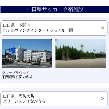
山口県サッカー合宿施設
山口県 下関市
ホテルウィングインターナショナル下関
クレーグラウンド
下関運動公園内広場
山口県 周防大島
グリーンステイながうら