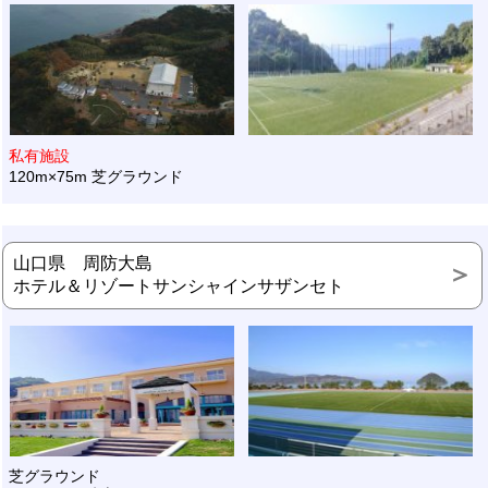
私有施設
120m×75m 芝グラウンド
山口県 周防大島
ホテル＆リゾートサンシャインサザンセト
芝グラウンド