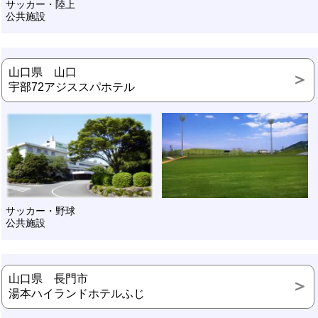
サッカー・陸上
公共施設
山口県 山口
宇部72アジススパホテル
サッカー・野球
公共施設
山口県 長門市
湯本ハイランドホテルふじ