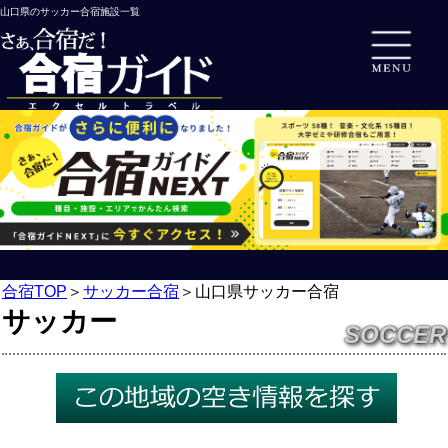
山口県のサッカー合宿施設一覧
合宿TOP
＞
サッカー合宿
＞
山口県サッカー合宿
サッカー
SOCCER