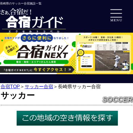
長崎県のサッカー合宿施設一覧
合宿TOP
＞
サッカー合宿
＞
長崎県サッカー合宿
サッカー
SOCCER