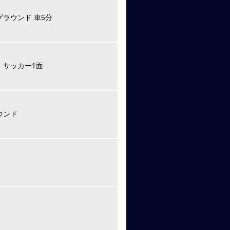
グラウンド 車5分
 サッカー1面
ウンド