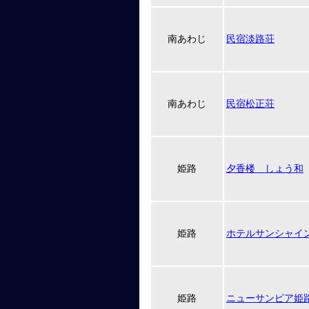
南あわじ
民宿淡路荘
南あわじ
民宿松正荘
姫路
夕香楼 しょう和
姫路
ホテルサンシャイ
姫路
ニューサンピア姫