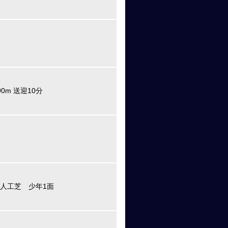
90m 送迎10分
 人工芝 少年1面