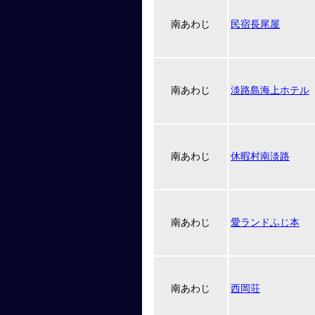
南あわじ
民宿長尾屋
南あわじ
淡路島海上ホテル
南あわじ
休暇村南淡路
南あわじ
愛ランドふじ本
南あわじ
西岡荘