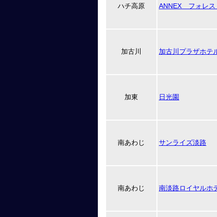
ハチ高原
ANNEX フォレ
加古川
加古川プラザホテ
加東
日光園
南あわじ
サンライズ淡路
南あわじ
南淡路ロイヤルホ