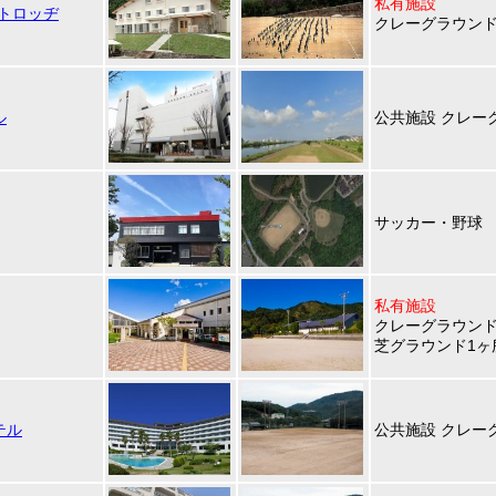
私有施設
ストロッヂ
クレーグラウンド 
ル
公共施設 クレーグ
サッカー・野球
私有施設
クレーグラウンド
芝グラウンド1ヶ
テル
公共施設 クレー