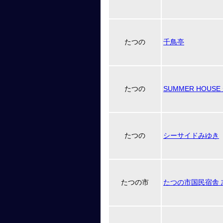
たつの
千鳥亭
たつの
SUMMER HOUS
たつの
シーサイドみゆき
たつの市
たつの市国民宿舎 