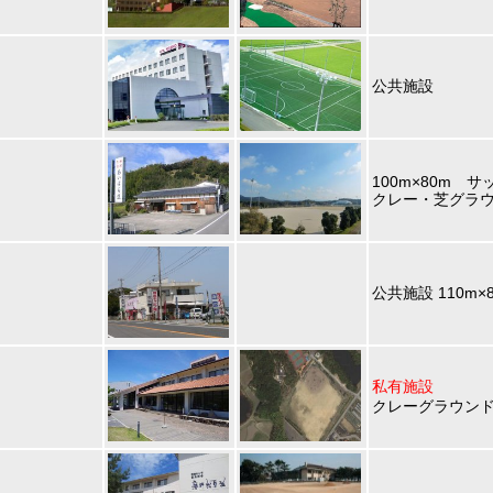
公共施設
100m×80m 
クレー・芝グラ
公共施設 110m×
私有施設
クレーグラウン