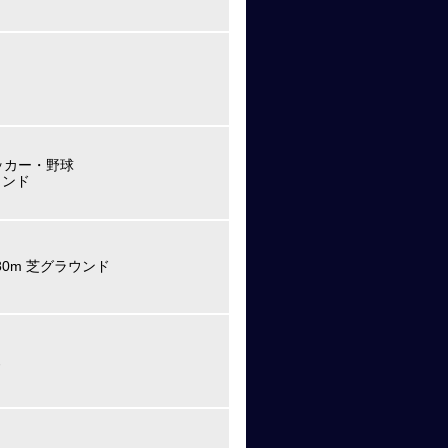
サッカー・野球
ウンド
80m 芝グラウンド
ド