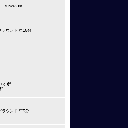
130m×80m
ラウンド 車15分
1ヶ所
所
グラウンド 車5分