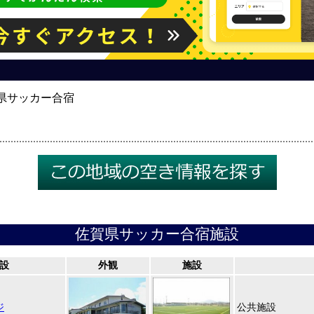
県サッカー合宿
佐賀県サッカー合宿施設
設
外観
施設
ジ
公共施設