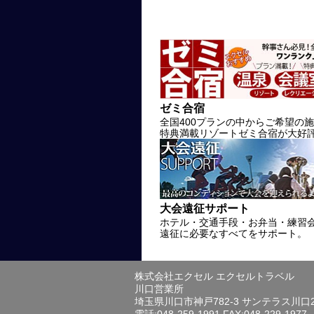
ゼミ合宿
全国400プランの中からご希望の
特典満載リゾートゼミ合宿が大好
大会遠征サポート
ホテル・交通手段・お弁当・練習
遠征に必要なすべてをサポート。
株式会社エクセル エクセルトラベル
川口営業所
埼玉県川口市神戸782-3 サンテラス川口