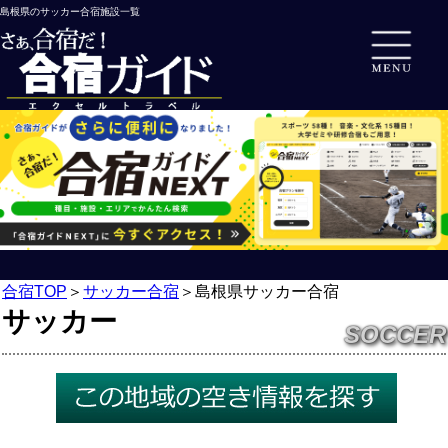
島根県のサッカー合宿施設一覧
合宿TOP
＞
サッカー合宿
＞
島根県サッカー合宿
サッカー
SOCCER