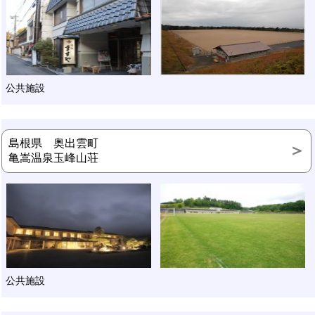
公共施設
島根県 奥出雲町
亀嵩温泉玉峰山荘
公共施設