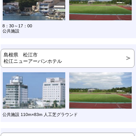
8：30～17：00
公共施設
島根県 松江市
松江ニューアーバンホテル
公共施設 110m×83m 人工芝グラウンド