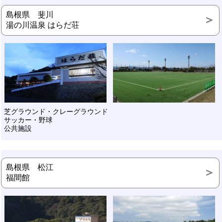
島根県 斐川
湯の川温泉 はらだ荘
芝グラウンド・クレーグラウンド
サッカー・野球
公共施設
島根県 松江
福間館