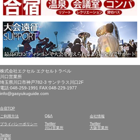
株式会社エクセル エクセルトラベル
川口営業所
埼玉県川口市神戸782-3 サンテラス川口2F
電話:048-259-1991 FAX:048-229-1977
info@gasyukuguide.com
合宿TOP
Q&A
ご利用方法
会社情報
Twitter
Twitter
プライバシーポリシー
川口営業所
大阪営業所
Twitter
吹奏楽