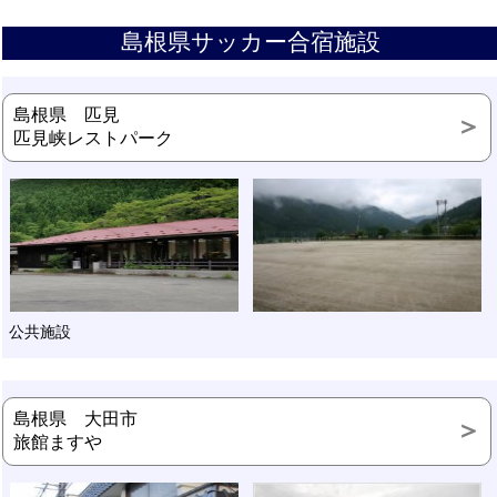
島根県サッカー合宿施設
島根県 匹見
匹見峡レストパーク
公共施設
島根県 大田市
旅館ますや