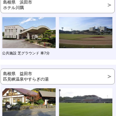
島根県 浜田市
ホテル川隅
公共施設 芝グラウンド 車7分
島根県 益田市
匹見峡温泉やすらぎの湯