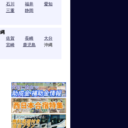
石川
福井
愛知
三重
静岡
沖縄
佐賀
長崎
大分
宮崎
鹿児島
沖縄