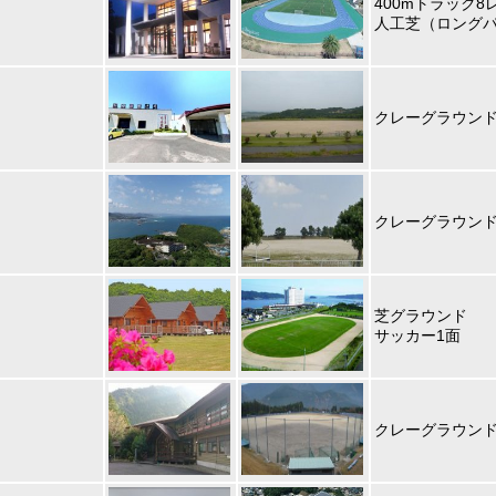
400mトラック
人工芝（ロングパ
クレーグラウン
クレーグラウンド
芝グラウンド
サッカー1面
クレーグラウン