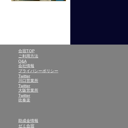
合宿TOP
ご利用方法
Q&A
会社情報
プライバシーポリシー
Twitter
川口営業所
Twitter
大阪営業所
Twitter
吹奏楽
助成金情報
ゼミ合宿