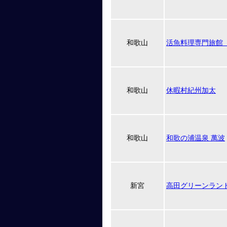
和歌山
活魚料理専門旅館
和歌山
休暇村紀州加太
和歌山
和歌の浦温泉 萬波
新宮
高田グリーンラン