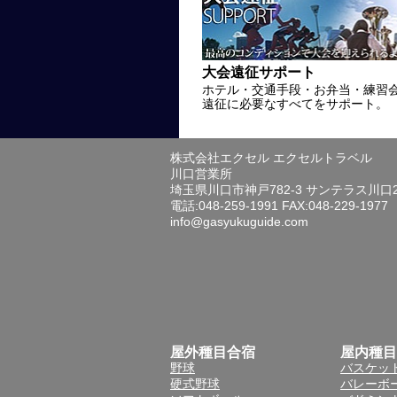
大会遠征サポート
ホテル・交通手段・お弁当・練習
遠征に必要なすべてをサポート。
株式会社エクセル エクセルトラベル
川口営業所
埼玉県川口市神戸782-3 サンテラス川口
電話:048-259-1991 FAX:048-229-1977
info@gasyukuguide.com
屋外種目合宿
屋内種目
野球
バスケッ
硬式野球
バレーボ