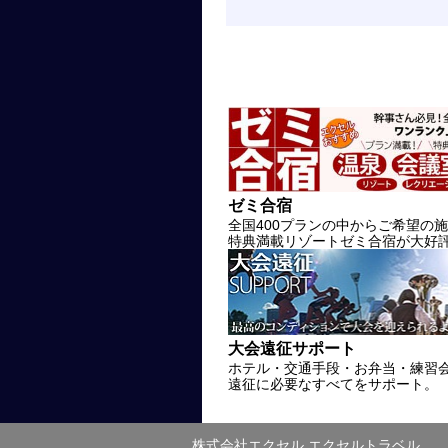
ゼミ合宿
全国400プランの中からご希望の
特典満載リゾートゼミ合宿が大好
大会遠征サポート
ホテル・交通手段・お弁当・練習
遠征に必要なすべてをサポート。
株式会社エクセル エクセルトラベル