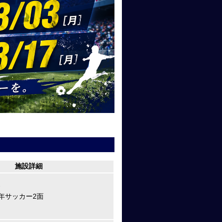
施設詳細
ド
年サッカー2面