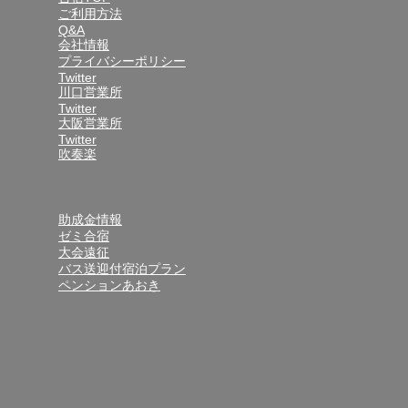
ご利用方法
Q&A
会社情報
プライバシーポリシー
Twitter
川口営業所
Twitter
大阪営業所
Twitter
吹奏楽
助成金情報
ゼミ合宿
大会遠征
バス送迎付宿泊プラン
ペンションあおき