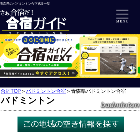
青森県のバドミントン合宿施設一覧
合宿TOP
＞
バドミントン合宿
＞
青森県バドミントン合宿
バドミントン
badminton