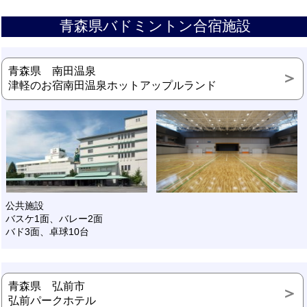
青森県バドミントン合宿施設
青森県 南田温泉
津軽のお宿南田温泉ホットアップルランド
公共施設
バスケ1面、バレー2面
バド3面、卓球10台
青森県 弘前市
弘前パークホテル