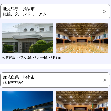
鹿児島県 指宿市
旅館川久コンドミニアム
公共施設 バスケ2面バレー4面バド9面
鹿児島県 指宿市
休暇村指宿