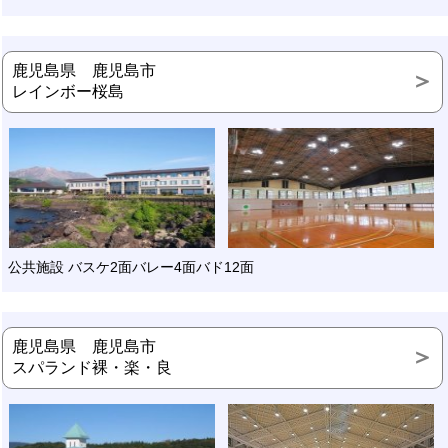
鹿児島県 鹿児島市
レインボー桜島
公共施設 バスケ2面バレー4面バド12面
鹿児島県 鹿児島市
スパランド裸・楽・良