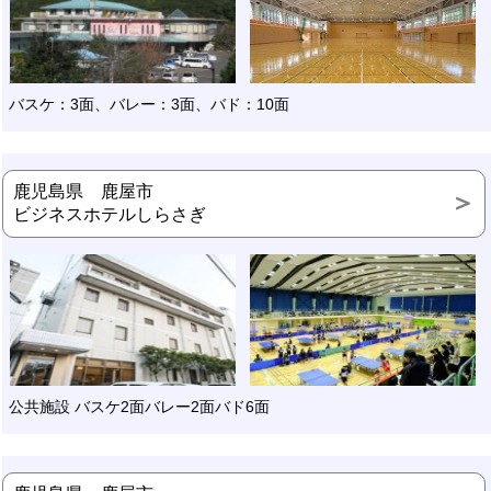
バスケ：3面、バレー：3面、バド：10面
鹿児島県 鹿屋市
ビジネスホテルしらさぎ
公共施設 バスケ2面バレー2面バド6面