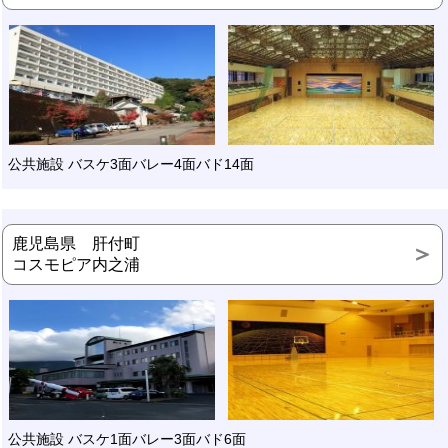
公共施設 バスケ3面バレー4面バド14面
鹿児島県 肝付町
コスモピア内之浦
公共施設 バスケ1面バレー3面バド6面