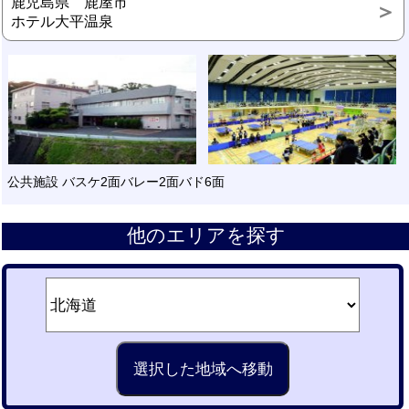
鹿児島県 鹿屋市
ホテル大平温泉
公共施設 バスケ2面バレー2面バド6面
他のエリアを探す