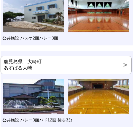
公共施設 バスケ2面バレー3面
鹿児島県 大崎町
あすぱる大崎
公共施設 バレー3面バド12面 徒歩3分