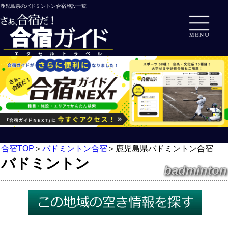
鹿児島県のバドミントン合宿施設一覧
合宿TOP
＞
バドミントン合宿
＞
鹿児島県バドミントン合宿
バドミントン
badminton