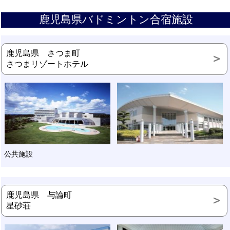
鹿児島県バドミントン合宿施設
鹿児島県 さつま町
さつまリゾートホテル
公共施設
鹿児島県 与論町
星砂荘