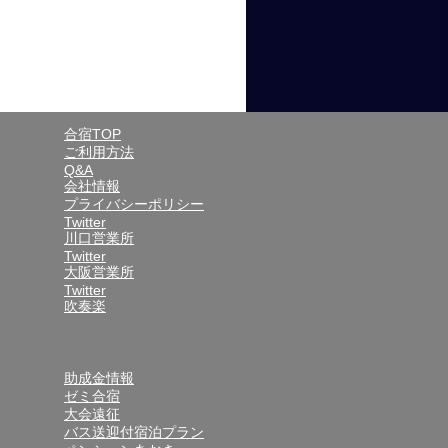
合宿TOP
ご利用方法
Q&A
会社情報
プライバシーポリシー
Twitter
川口営業所
Twitter
大阪営業所
Twitter
吹奏楽
助成金情報
ゼミ合宿
大会遠征
バス送迎付宿泊プラン