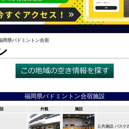
福岡県バドミントン合宿
ン
福岡県バドミントン合宿施設
設
外観
施設
公共施設 バスケ