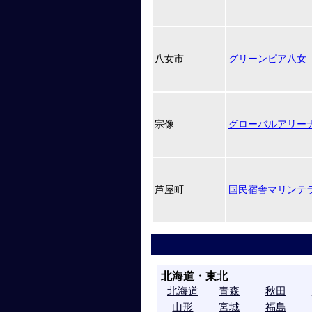
八女市
グリーンピア八女
宗像
グローバルアリー
芦屋町
国民宿舎マリンテ
北海道・東北
北海道
青森
秋田
山形
宮城
福島