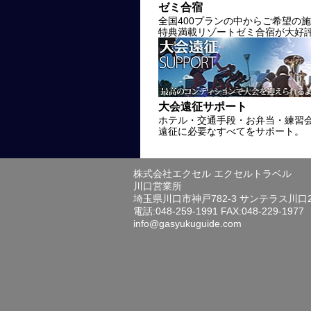
ゼミ合宿
全国400プランの中からご希望の
特典満載リゾートゼミ合宿が大好
大会遠征サポート
ホテル・交通手段・お弁当・練習
遠征に必要なすべてをサポート。
株式会社エクセル エクセルトラベル
川口営業所
埼玉県川口市神戸782-3 サンテラス川口
電話:048-259-1991 FAX:048-229-1977
info@gasyukuguide.com