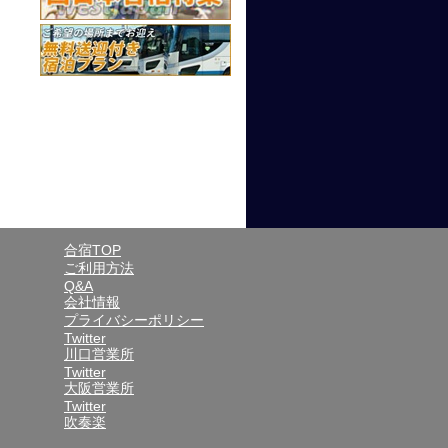
合宿TOP
ご利用方法
Q&A
会社情報
プライバシーポリシー
Twitter
川口営業所
Twitter
大阪営業所
Twitter
吹奏楽