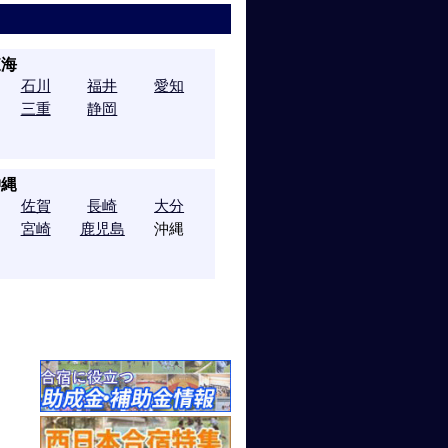
東海
石川
福井
愛知
三重
静岡
沖縄
佐賀
長崎
大分
宮崎
鹿児島
沖縄