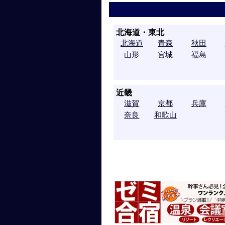
北海道・東北
北海道
青森
秋田
山形
宮城
福島
近畿
滋賀
京都
兵庫
奈良
和歌山