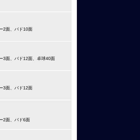
ー2面、バド10面
ー3面、バド12面、卓球40面
ー3面、バド12面
ー2面、バド6面