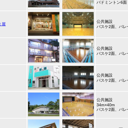
バドミントン6面
公共施設
ま屋
バスケ2面、バレ
公共施設
バスケ2面、バレ
公共施設
バスケ2面、バレ
公共施設
34m×40m
バスケ2面、バレ