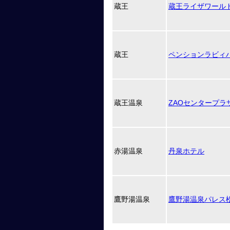
蔵王
蔵王ライザワール
蔵王
ペンションラビィ
蔵王温泉
ZAOセンタープラ
赤湯温泉
丹泉ホテル
鷹野湯温泉
鷹野湯温泉パレス