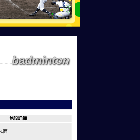
badminton
施設詳細
1面