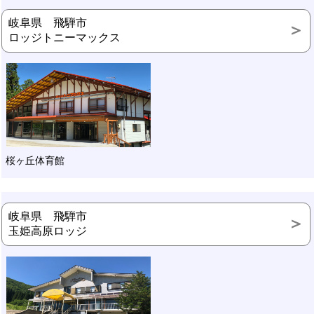
岐阜県 飛騨市
ロッジトニーマックス
桜ヶ丘体育館
岐阜県 飛騨市
玉姫高原ロッジ