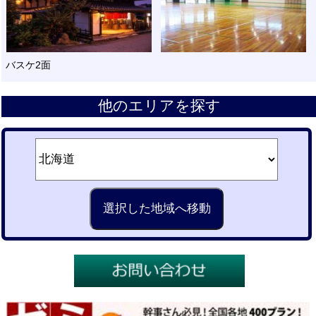
バスケ2面
他のエリアを探す