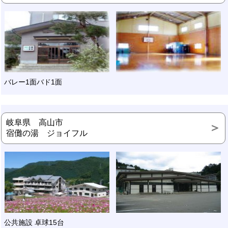
バレー1面バド1面
岐阜県 高山市
宿儺の湯 ジョイフル
公共施設 卓球15台