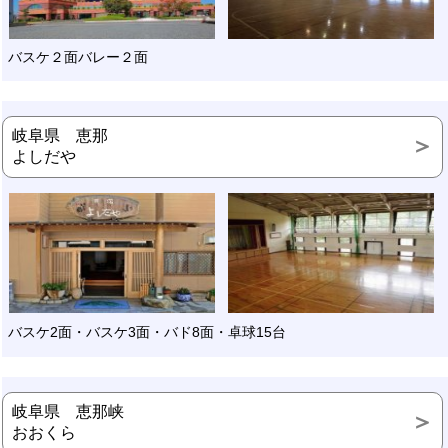
バスケ２面バレー２面
岐阜県 恵那
よしだや
バスケ2面・バスケ3面・バド8面・卓球15台
岐阜県 恵那峡
おおくら