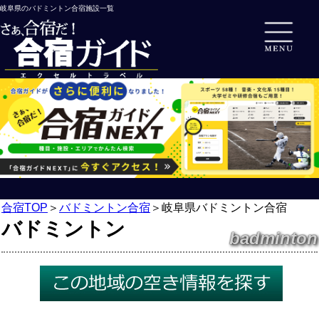
岐阜県のバドミントン合宿施設一覧
合宿TOP
＞
バドミントン合宿
＞
岐阜県バドミントン合宿
バドミントン
badminton