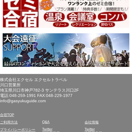
株式会社エクセル エクセルトラベル
川口営業所
埼玉県川口市神戸782-3 サンテラス川口2F
電話:048-259-1991 FAX:048-229-1977
info@gasyukuguide.com
合宿TOP
Q&A
ご利用方法
会社情報
Twitter
Twitter
プライバシーポリシー