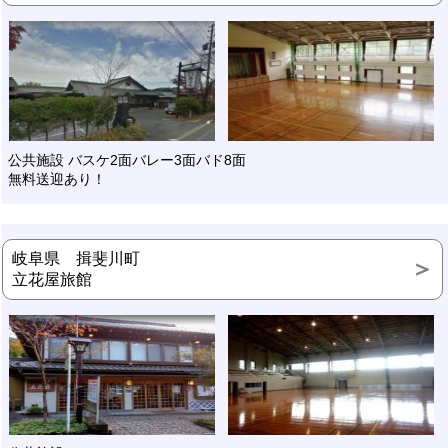
公共施設 バスケ2面バレー3面バド8面
無料送迎あり！
岐阜県 揖斐川町
立花屋旅館