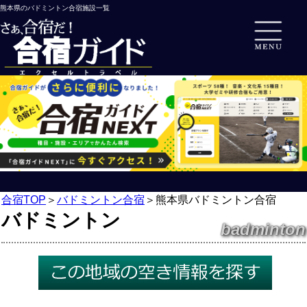
熊本県のバドミントン合宿施設一覧
合宿TOP
＞
バドミントン合宿
＞
熊本県バドミントン合宿
バドミントン
badminton