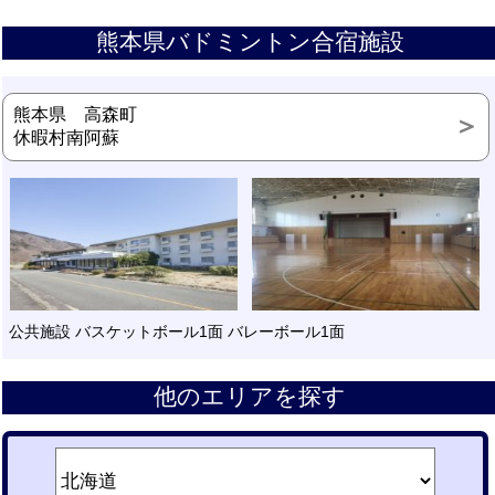
熊本県バドミントン合宿施設
熊本県 高森町
休暇村南阿蘇
公共施設 バスケットボール1面 バレーボール1面
他のエリアを探す