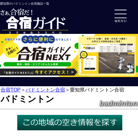
愛知県のバドミントン合宿施設一覧
合宿TOP
＞
バドミントン合宿
＞
愛知県バドミントン合宿
バドミントン
badminton