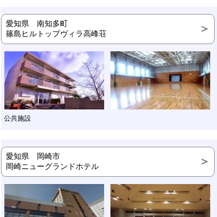
愛知県 南知多町
篠島ヒルトップヴィラ高峰荘
公共施設
愛知県 岡崎市
岡崎ニューグランドホテル