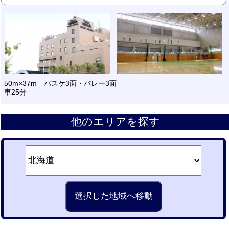
50m×37m バスケ3面・バレー3面
車25分
他のエリアを探す