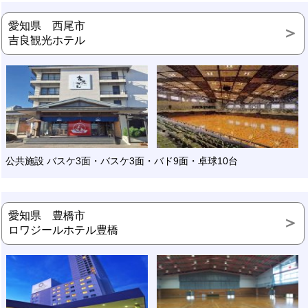
愛知県 西尾市
吉良観光ホテル
公共施設 バスケ3面・バスケ3面・バド9面・卓球10台
愛知県 豊橋市
ロワジールホテル豊橋