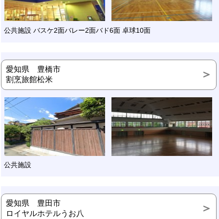
公共施設 バスケ2面バレー2面バド6面 卓球10面
愛知県 豊橋市
割烹旅館松米
公共施設
愛知県 豊田市
ロイヤルホテルうお八