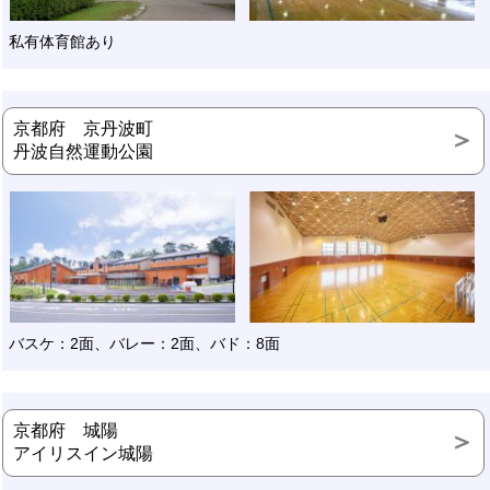
私有体育館あり
京都府 京丹波町
丹波自然運動公園
バスケ：2面、バレー：2面、バド：8面
京都府 城陽
アイリスイン城陽