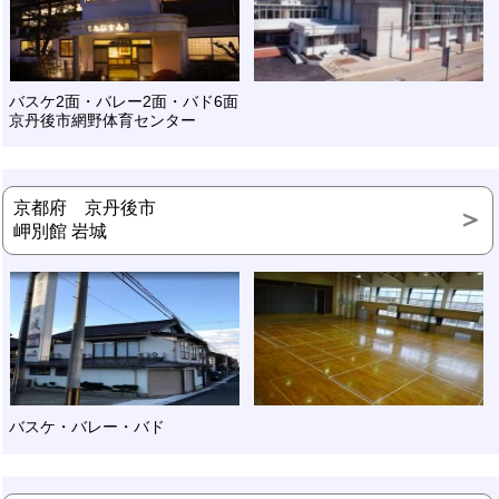
バスケ2面・バレー2面・バド6面
京丹後市網野体育センター
京都府 京丹後市
岬別館 岩城
バスケ・バレー・バド