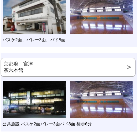
バスケ2面、バレー3面、バド8面
京都府 宮津
茶六本館
公共施設 バスケ2面バレー3面バド8面 徒歩6分