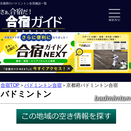
京都府のバドミントン合宿施設一覧
合宿TOP
＞
バドミントン合宿
＞
京都府バドミントン合宿
バドミントン
badminton