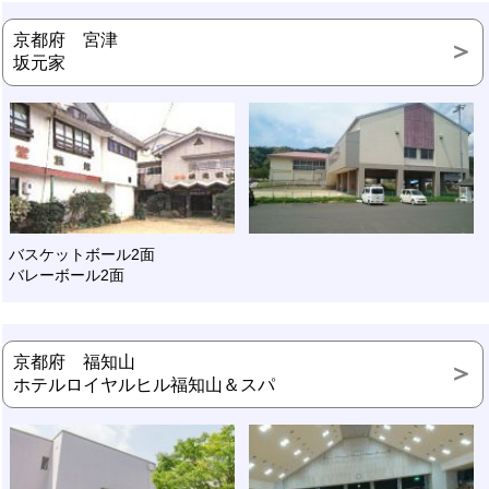
京都府 宮津
坂元家
バスケットボール2面
バレーボール2面
京都府 福知山
ホテルロイヤルヒル福知山＆スパ