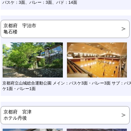
バスケ：3面、バレー：3面、バド：14面
京都府 宇治市
亀石楼
京都府立山城総合運動公園 メイン：バスケ3面・バレー3面 サブ：バ
ケ1面・バレー1面
京都府 宮津
ホテル丹後