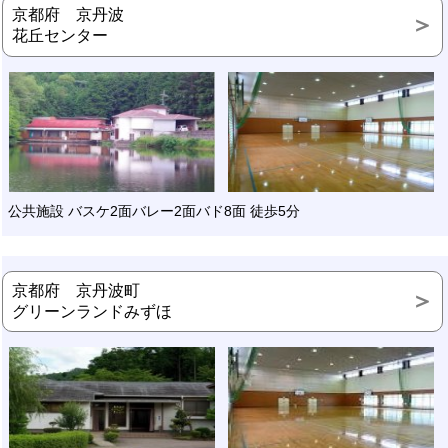
京都府 京丹波
花丘センター
公共施設 バスケ2面バレー2面バド8面 徒歩5分
京都府 京丹波町
グリーンランドみずほ