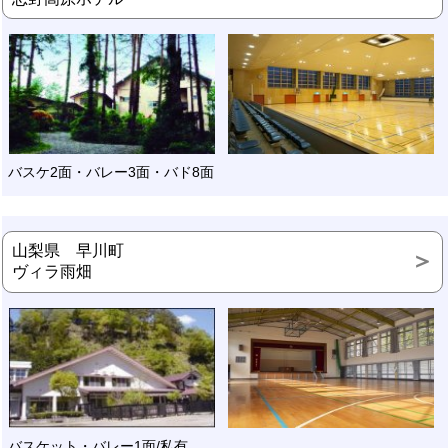
バスケ2面・バレー3面・バド8面
山梨県 早川町
ヴィラ雨畑
バスケット・バレー1面/私有