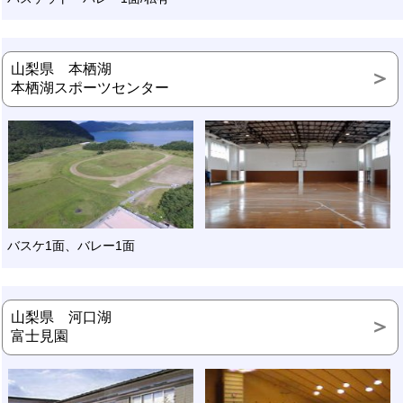
山梨県 本栖湖
本栖湖スポーツセンター
バスケ1面、バレー1面
山梨県 河口湖
富士見園