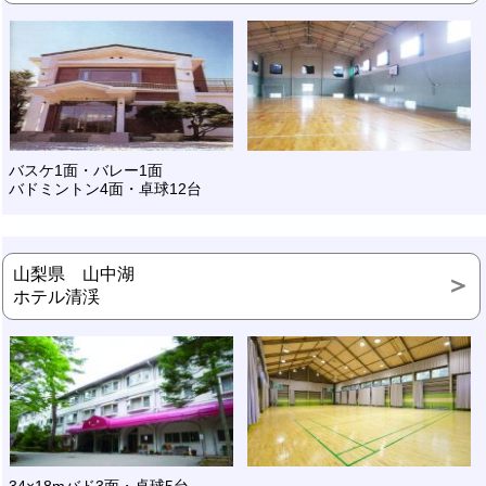
バスケ1面・バレー1面
バドミントン4面・卓球12台
山梨県 山中湖
ホテル清渓
34×18mバド3面・卓球5台