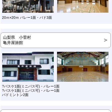
20ｍ×20ｍ バレー1面・バド3面
山梨県 小菅村
亀井屋旅館
?バスケ1面(ミニバス可)・バレー1面
?バスケ1面(ミニバス可)・バレー1面
バドミントン2面