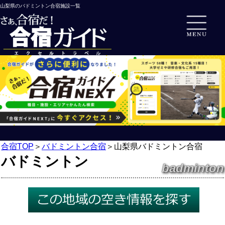
山梨県のバドミントン合宿施設一覧
合宿TOP
＞
バドミントン合宿
＞
山梨県バドミントン合宿
バドミントン
badminton