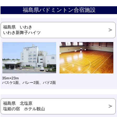
福島県バドミントン合宿施設
福島県 いわき
いわき新舞子ハイツ
35m×23m
バスケ1面、バレー2面、バド2面
福島県 北塩原
塩姫の宿 ホテル観山