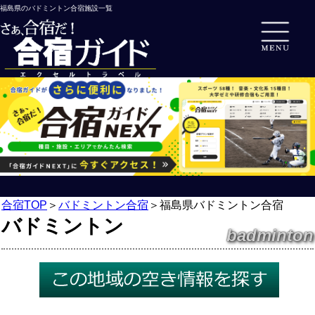
福島県のバドミントン合宿施設一覧
合宿TOP
＞
バドミントン合宿
＞
福島県バドミントン合宿
バドミントン
badminton