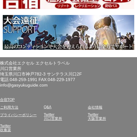
株式会社エクセル エクセルトラベル
川口営業所
埼玉県川口市神戸782-3 サンテラス川口2F
電話:048-259-1991 FAX:048-229-1977
info@gasyukuguide.com
合宿TOP
Q&A
ご利用方法
会社情報
Twitter
Twitter
プライバシーポリシー
川口営業所
大阪営業所
Twitter
吹奏楽