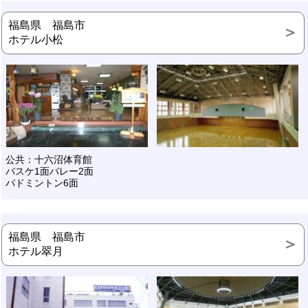
福島県 福島市
ホテル小松
公共：十六沼体育館
バスケ1面バレー2面
バドミントン6面
福島県 福島市
ホテル翠月