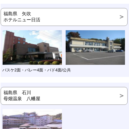
福島県 矢吹
ホテルニュー日活
バスケ2面・バレー4面・バド4面/公共
福島県 石川
母畑温泉 八幡屋