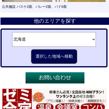
公共施設 バスケ2面、バレー2面、バド6面
他のエリアを探す