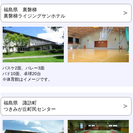
福島県 裏磐梯
裏磐梯ライジングサンホテル
バスケ2面、バレー3面
バド10面、卓球20台
※体育館はイメージです。
福島県 諏訪町
つきみが丘町民センター