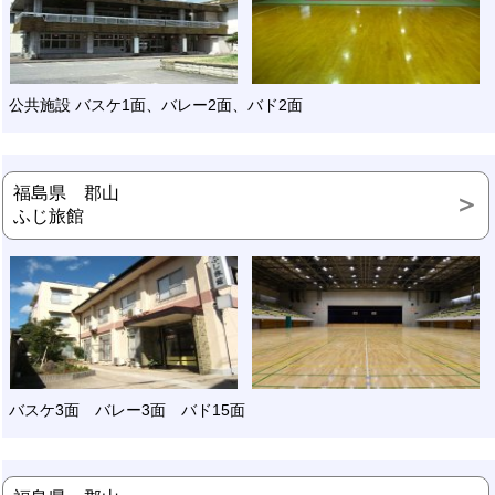
公共施設 バスケ1面、バレー2面、バド2面
福島県 郡山
ふじ旅館
バスケ3面 バレー3面 バド15面