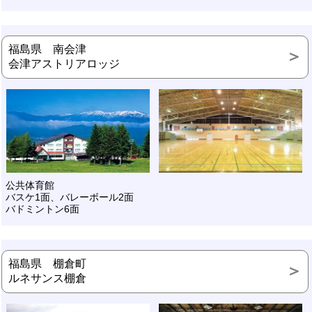
福島県 南会津
会津アストリアロッジ
公共体育館
バスケ1面、バレーボール2面
バドミントン6面
福島県 棚倉町
ルネサンス棚倉