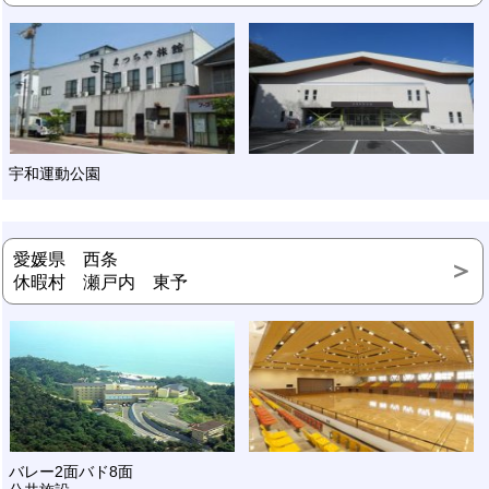
宇和運動公園
愛媛県 西条
休暇村 瀬戸内 東予
バレー2面バド8面