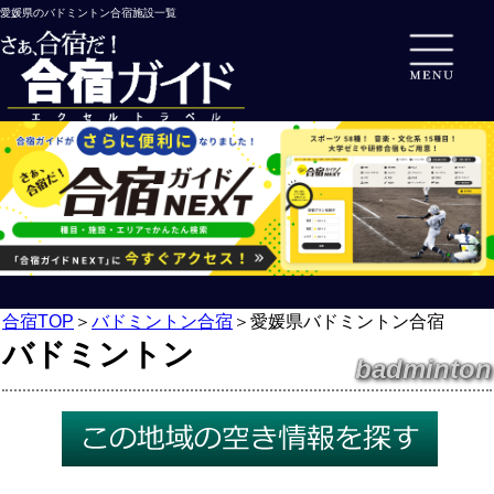
愛媛県のバドミントン合宿施設一覧
合宿TOP
＞
バドミントン合宿
＞
愛媛県バドミントン合宿
バドミントン
badminton